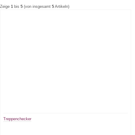
Zeige
1
bis
5
(von insgesamt
5
Artikeln)
Treppenchecker