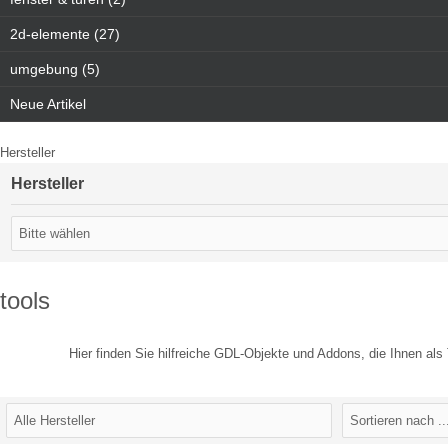
2d-elemente (27)
umgebung (5)
Neue Artikel
Hersteller
Hersteller
tools
Hier finden Sie hilfreiche GDL-Objekte und Addons, die Ihnen als T