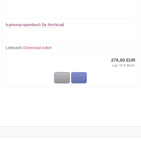
b-prisma-raumbuch für Archicad
Lieferzeit:
Download sofort
276,00 EUR
zzgl. 19 % MwSt.