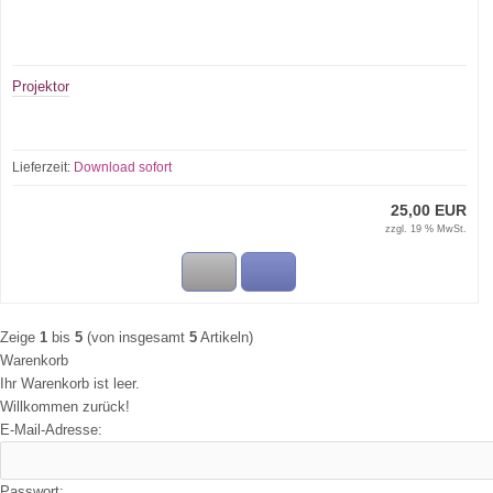
Projektor
Lieferzeit:
Download sofort
25,00 EUR
zzgl. 19 % MwSt.
Zeige
1
bis
5
(von insgesamt
5
Artikeln)
Warenkorb
Ihr Warenkorb ist leer.
Willkommen zurück!
E-Mail-Adresse:
Passwort: