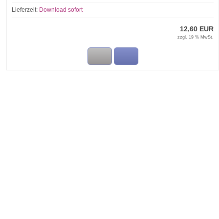
Lieferzeit:
Download sofort
12,60 EUR
zzgl. 19 % MwSt.