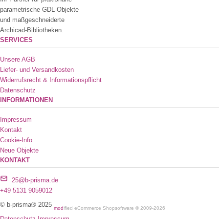
parametrische GDL-Objekte
und maßgeschneiderte
Archicad-Bibliotheken.
SERVICES
Unsere AGB
Liefer- und Versandkosten
Widerrufsrecht & Informationspflicht
Datenschutz
INFORMATIONEN
Impressum
Kontakt
Cookie-Info
Neue Objekte
KONTAKT
25@b-prisma.de
+49 5131 9059012
© b-prisma® 2025
mod
ified eCommerce Shopsoftware © 2009-2026
Datenschutz
Impressum