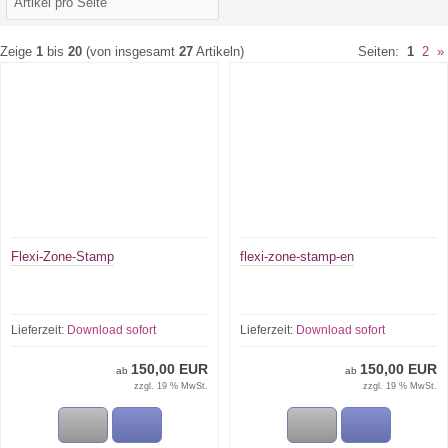
Zeige
1
bis
20
(von insgesamt
27
Artikeln)
Seiten:
1
2
»
Flexi-Zone-Stamp
flexi-zone-stamp-en
Lieferzeit:
Download sofort
Lieferzeit:
Download sofort
150,00 EUR
150,00 EUR
ab
ab
zzgl. 19 % MwSt.
zzgl. 19 % MwSt.