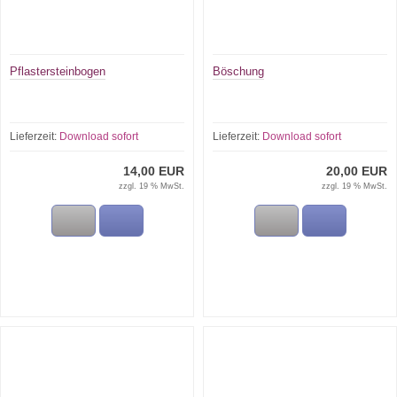
Pflastersteinbogen
Böschung
Lieferzeit:
Download sofort
Lieferzeit:
Download sofort
14,00 EUR
20,00 EUR
zzgl. 19 % MwSt.
zzgl. 19 % MwSt.