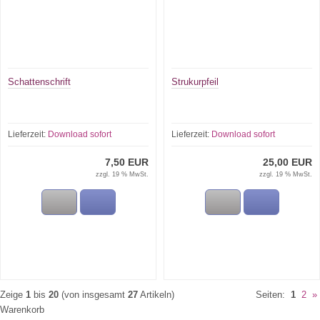
Schattenschrift
Strukurpfeil
Lieferzeit:
Download sofort
Lieferzeit:
Download sofort
7,50 EUR
25,00 EUR
zzgl. 19 % MwSt.
zzgl. 19 % MwSt.
Zeige
1
bis
20
(von insgesamt
27
Artikeln)
Seiten:
1
2
»
Warenkorb