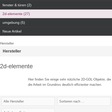
fenster & türen (2)
2d-elemente (27)
umgebung (5)
Neue Artikel
Hersteller
Hersteller
2d-elemente
Hier finden Sie einige sehr nützliche 2D-GDL-Objekte, die
die Arbeit im Grundriss deutlich effizienter machen.