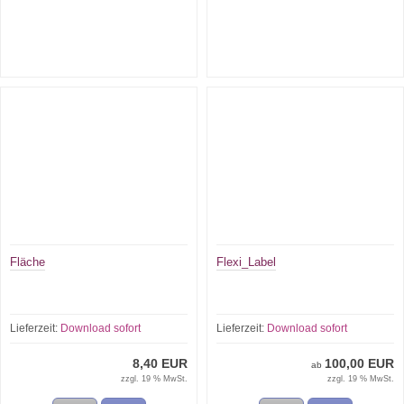
Fläche
Flexi_Label
Lieferzeit:
Download sofort
Lieferzeit:
Download sofort
8,40 EUR
100,00 EUR
ab
zzgl. 19 % MwSt.
zzgl. 19 % MwSt.