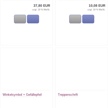
37,80 EUR
10,08 EUR
zzgl. 19 % MwSt.
zzgl. 19 % MwSt.
Winkelsymbol + Gefällepfeil
Treppenschrift