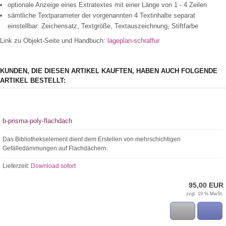
optionale Anzeige eines Extratextes mit einer Länge von 1 - 4 Zeilen
sämtliche Textparameter der vorgenannten 4 Textinhalte separat
einstellbar: Zeichensatz, Textgröße, Textauszeichnung, Stiftfarbe
Link zu Objekt-Seite und Handbuch:
lageplan-schraffur
KUNDEN, DIE DIESEN ARTIKEL KAUFTEN, HABEN AUCH FOLGENDE
ARTIKEL BESTELLT:
b-prisma-poly-flachdach
Das Bibliothekselement dient dem Erstellen von mehrschichtigen
Gefälledämmungen auf Flachdächern.
Lieferzeit:
Download sofort
95,00 EUR
zzgl. 19 % MwSt.