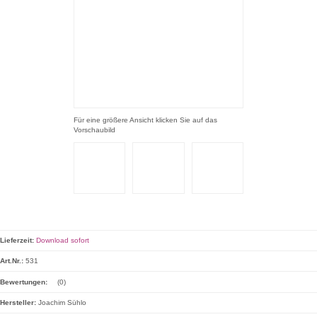
Für eine größere Ansicht klicken Sie auf das
Vorschaubild
Lieferzeit:
Download sofort
Art.Nr.:
531
Bewertungen:
(0)
Hersteller:
Joachim Sühlo