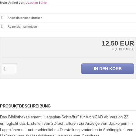
Mehr Artikel von:
Joachim Sühlo
Artikeldatenblatt drucken
Rezension schreiben
12,50 EUR
zzgl. 19 % MwSt.
IN DEN KORB
PRODUKTBESCHREIBUNG
Das Bibliothekselement "Lageplan-Schraffur" für ArchiCAD ab Version 22
ermöglicht das Erstellen von 2D-Schraffuren zur Anzeige von Baukörpern in
Lageplänen mit unterschiedlichen Darstellungsvarianten in Abhängigkeit vom