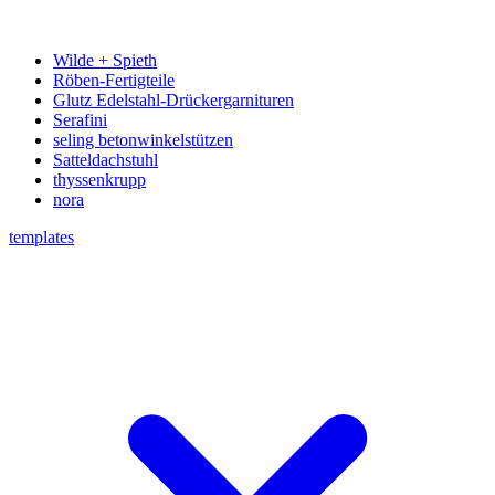
Wilde + Spieth
Röben-Fertigteile
Glutz Edelstahl-Drückergarnituren
Serafini
seling betonwinkelstützen
Satteldachstuhl
thyssenkrupp
nora
templates