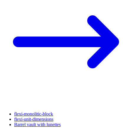
flexi-monolitic-block
flexi-unit-dimensions
Barrel vault with lunettes