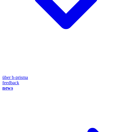
über b-prisma
feedback
news