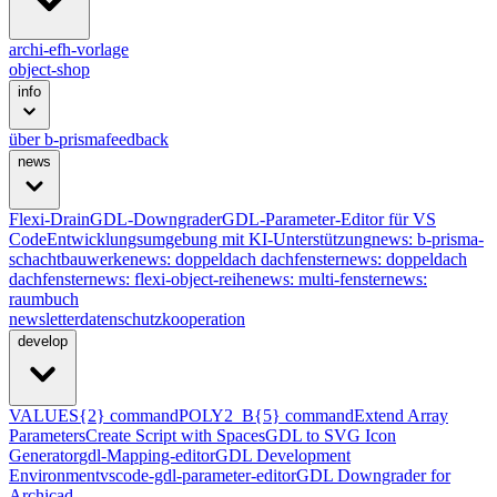
archi-efh-vorlage
object-shop
info
über b-prisma
feedback
news
Flexi-Drain
GDL-Downgrader
GDL-Parameter-Editor für VS
Code
Entwicklungsumgebung mit KI-Unterstützung
news: b-prisma-
schachtbauwerke
news: doppeldach dachfenster
news: doppeldach
dachfenster
news: flexi-object-reihe
news: multi-fenster
news:
raumbuch
newsletter
datenschutz
kooperation
develop
VALUES{2} command
POLY2_B{5} command
Extend Array
Parameters
Create Script with Spaces
GDL to SVG Icon
Generator
gdl-Mapping-editor
GDL Development
Environment
vscode-gdl-parameter-editor
GDL Downgrader for
Archicad