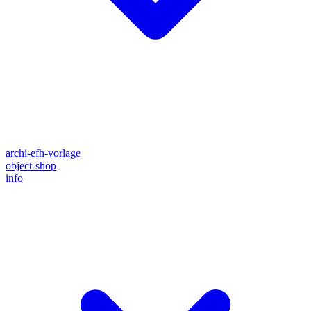
archi-efh-vorlage
object-shop
info