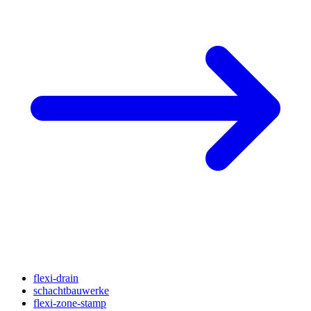
flexi-drain
schachtbauwerke
flexi-zone-stamp