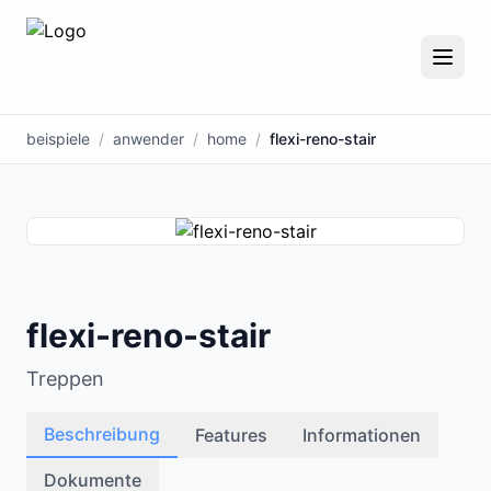
beispiele
/
anwender
/
home
/
flexi-reno-stair
flexi-reno-stair
Treppen
Beschreibung
Features
Informationen
Dokumente