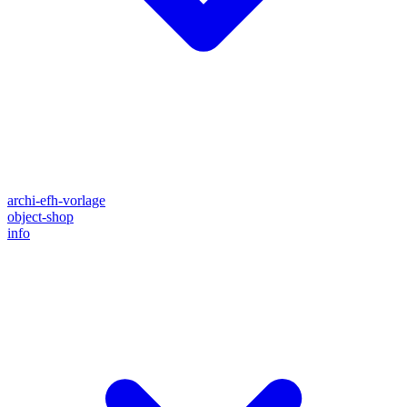
archi-efh-vorlage
object-shop
info