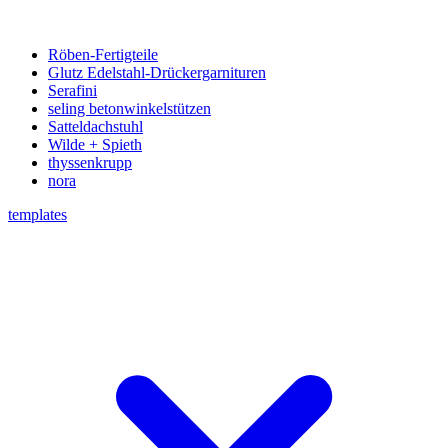
Röben-Fertigteile
Glutz Edelstahl-Drückergarnituren
Serafini
seling betonwinkelstützen
Satteldachstuhl
Wilde + Spieth
thyssenkrupp
nora
templates