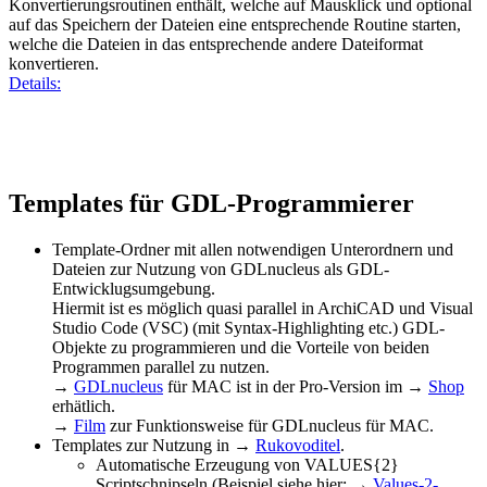
Konvertierungsroutinen enthält, welche auf Mausklick und optional
auf das Speichern der Dateien eine entsprechende Routine starten,
welche die Dateien in das entsprechende andere Dateiformat
konvertieren.
Details:
Templates für GDL-Programmierer
Template-Ordner mit allen notwendigen Unterordnern und
Dateien zur Nutzung von GDLnucleus als GDL-
Entwicklugsumgebung.
Hiermit ist es möglich quasi parallel in ArchiCAD und Visual
Studio Code (VSC) (mit Syntax-Highlighting etc.) GDL-
Objekte zu programmieren und die Vorteile von beiden
Programmen parallel zu nutzen.
→
GDLnucleus
für MAC ist in der Pro-Version im →
Shop
erhätlich.
→
Film
zur Funktionsweise für GDLnucleus für MAC.
Templates zur Nutzung in →
Rukovoditel
.
Automatische Erzeugung von VALUES{2}
Scriptschnipseln (Beispiel siehe hier: →
Values-2-