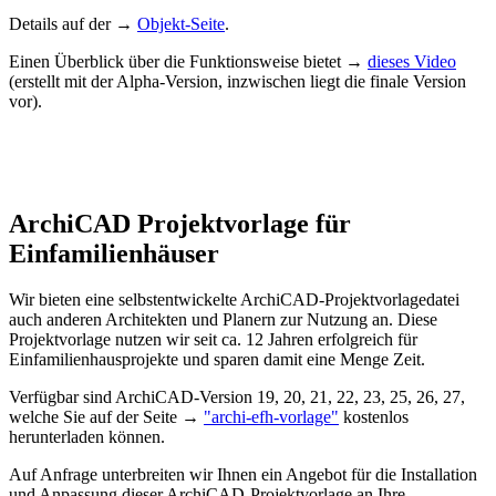
Details auf der →
Objekt-Seite
.
Einen Überblick über die Funktionsweise bietet →
dieses Video
(erstellt mit der Alpha-Version, inzwischen liegt die finale Version
vor).
ArchiCAD Projektvorlage für
Einfamilienhäuser
Wir bieten eine selbstentwickelte ArchiCAD-Projektvorlagedatei
auch anderen Architekten und Planern zur Nutzung an. Diese
Projektvorlage nutzen wir seit ca. 12 Jahren erfolgreich für
Einfamilienhausprojekte und sparen damit eine Menge Zeit.
Verfügbar sind ArchiCAD-Version 19, 20, 21, 22, 23, 25, 26, 27,
welche Sie auf der Seite →
"archi-efh-vorlage"
kostenlos
herunterladen können.
Auf Anfrage unterbreiten wir Ihnen ein Angebot für die Installation
und Anpassung dieser ArchiCAD-Projektvorlage an Ihre