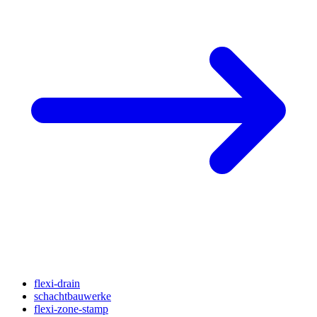
flexi-drain
schachtbauwerke
flexi-zone-stamp