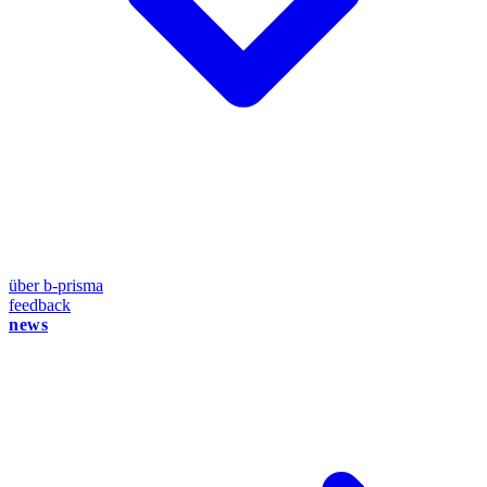
über b-prisma
feedback
news