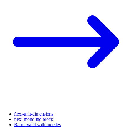
flexi-unit-dimensions
flexi-monolitic-block
Barrel vault with lunettes