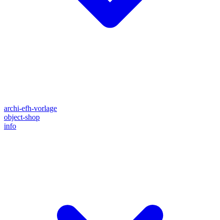
archi-efh-vorlage
object-shop
info