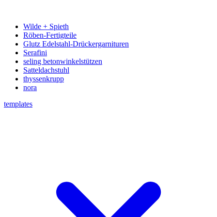
Wilde + Spieth
Röben-Fertigteile
Glutz Edelstahl-Drückergarnituren
Serafini
seling betonwinkelstützen
Satteldachstuhl
thyssenkrupp
nora
templates