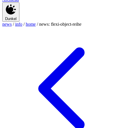
Dunkel
news
/
info
/
home
/
news: flexi-object-reihe