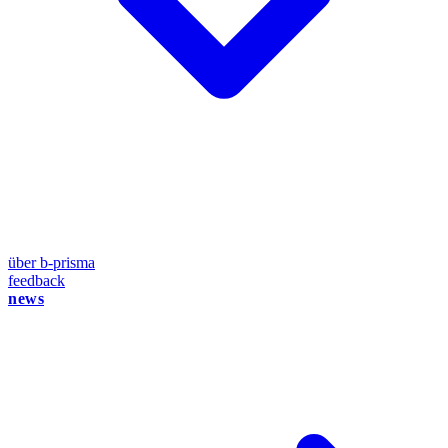
über b-prisma
feedback
news