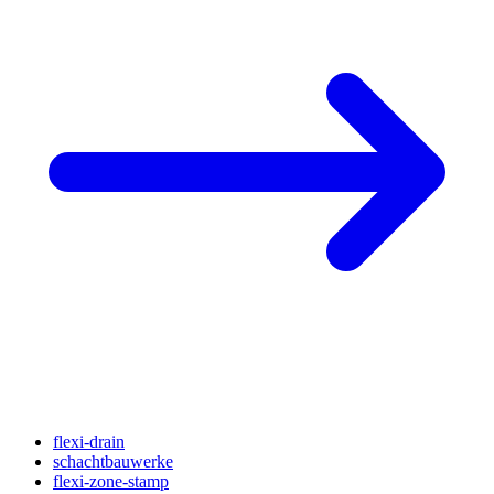
flexi-drain
schachtbauwerke
flexi-zone-stamp