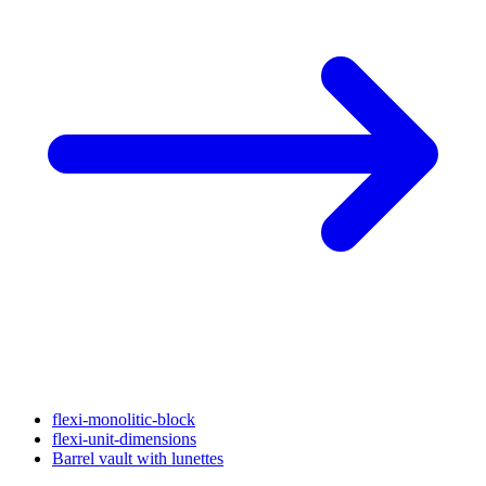
flexi-monolitic-block
flexi-unit-dimensions
Barrel vault with lunettes