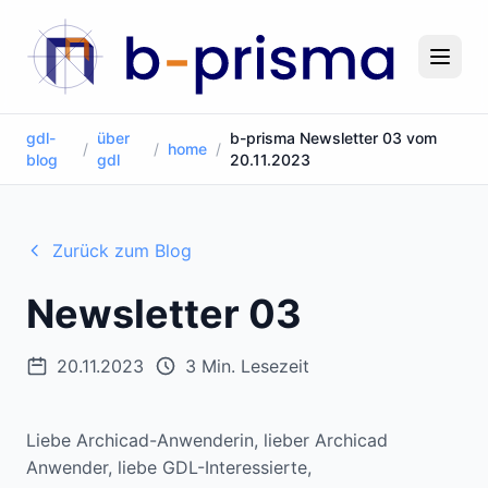
gdl-
über
b-prisma Newsletter 03 vom
/
/
home
/
blog
gdl
20.11.2023
Zurück zum Blog
Newsletter 03
20.11.2023
3 Min. Lesezeit
Liebe Archicad-Anwenderin, lieber Archicad
Anwender, liebe GDL-Interessierte,