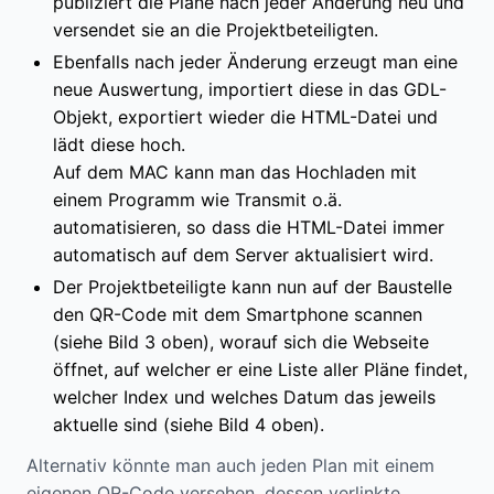
publiziert die Pläne nach jeder Änderung neu und
versendet sie an die Projektbeteiligten.
Ebenfalls nach jeder Änderung erzeugt man eine
neue Auswertung, importiert diese in das GDL-
Objekt, exportiert wieder die HTML-Datei und
lädt diese hoch.
Auf dem MAC kann man das Hochladen mit
einem Programm wie Transmit o.ä.
automatisieren, so dass die HTML-Datei immer
automatisch auf dem Server aktualisiert wird.
Der Projektbeteiligte kann nun auf der Baustelle
den QR-Code mit dem Smartphone scannen
(siehe Bild 3 oben), worauf sich die Webseite
öffnet, auf welcher er eine Liste aller Pläne findet,
welcher Index und welches Datum das jeweils
aktuelle sind (siehe Bild 4 oben).
Alternativ könnte man auch jeden Plan mit einem
eigenen QR-Code versehen, dessen verlinkte