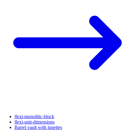
flexi-monolitic-block
flexi-unit-dimensions
Barrel vault with lunettes