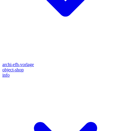
archi-efh-vorlage
object-shop
info