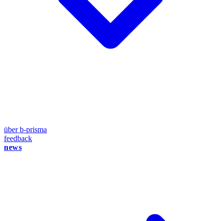
über b-prisma
feedback
news