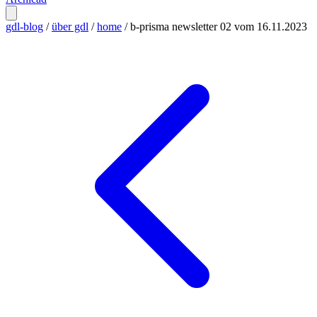
gdl-blog
/
über gdl
/
home
/
b-prisma newsletter 02 vom 16.11.2023