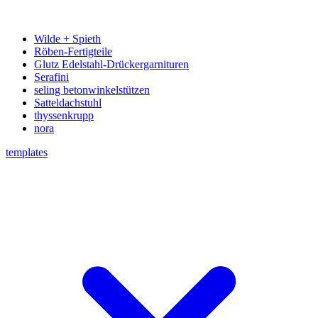
Wilde + Spieth
Röben-Fertigteile
Glutz Edelstahl-Drückergarnituren
Serafini
seling betonwinkelstützen
Satteldachstuhl
thyssenkrupp
nora
templates