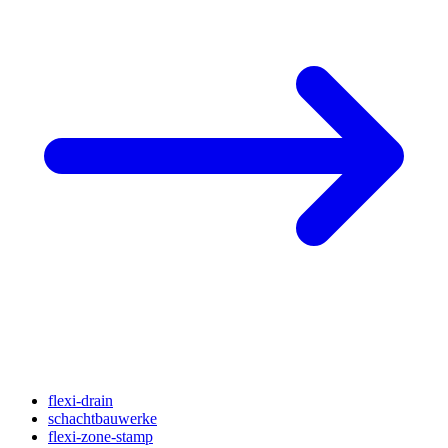
flexi-drain
schachtbauwerke
flexi-zone-stamp