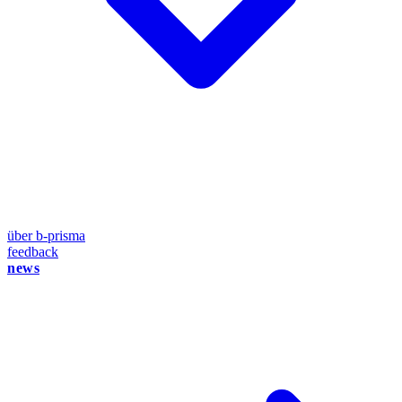
über b-prisma
feedback
news