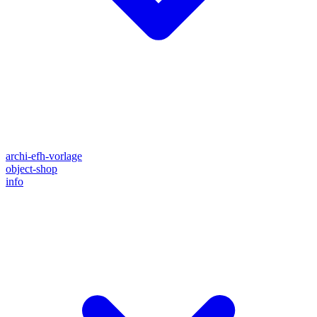
archi-efh-vorlage
object-shop
info