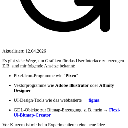
Aktualisiert: 12.04.2026
Es gibt viele Wege, um Grafiken für das User Interface zu erzeugen.
Z.B. sind mir folgende Ansätze bekannt:
Pixel-Icon-Programme wie "
Pixen
"
Vektorprogramme wie
Adobe Illustrator
oder
Affinity
Designer
UI-Design-Tools wie das webbasierte →
figma
GDL-Objekte zur Bitmap-Erzeugung, z. B. mein →
Flexi-
Ul-Bitmap-Creator
Vor Kurzem ist mir beim Experimentieren eine neue Idee