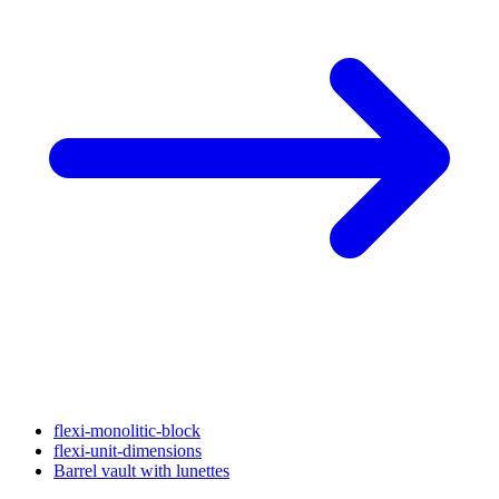
flexi-monolitic-block
flexi-unit-dimensions
Barrel vault with lunettes