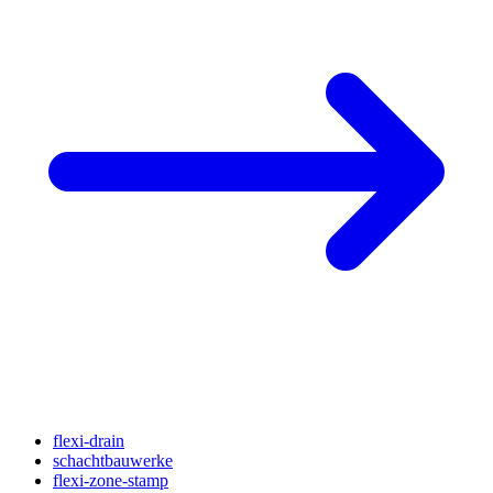
flexi-drain
schachtbauwerke
flexi-zone-stamp