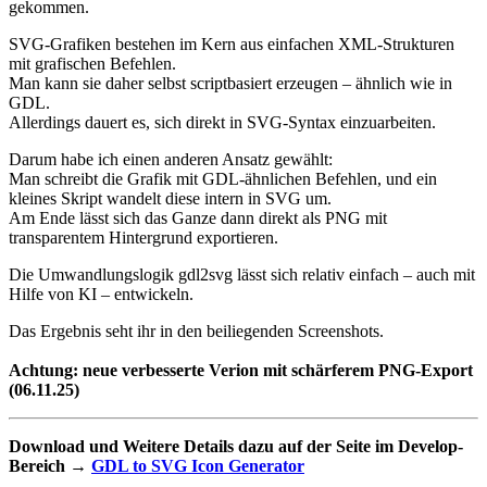
gekommen.
SVG-Grafiken bestehen im Kern aus einfachen XML-Strukturen
mit grafischen Befehlen.
Man kann sie daher selbst scriptbasiert erzeugen – ähnlich wie in
GDL.
Allerdings dauert es, sich direkt in SVG-Syntax einzuarbeiten.
Darum habe ich einen anderen Ansatz gewählt:
Man schreibt die Grafik mit GDL-ähnlichen Befehlen, und ein
kleines Skript wandelt diese intern in SVG um.
Am Ende lässt sich das Ganze dann direkt als PNG mit
transparentem Hintergrund exportieren.
Die Umwandlungslogik gdl2svg lässt sich relativ einfach – auch mit
Hilfe von KI – entwickeln.
Das Ergebnis seht ihr in den beiliegenden Screenshots.
Achtung: neue verbesserte Verion mit schärferem PNG-Export
(06.11.25)
Download und Weitere Details dazu auf der Seite im Develop-
Bereich →
GDL to SVG Icon Generator