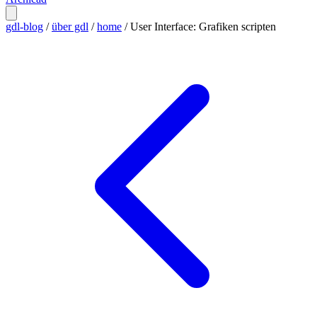
gdl-blog
/
über gdl
/
home
/
User Interface: Grafiken scripten