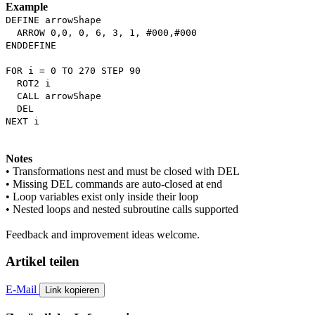
Example
DEFINE arrowShape
ARROW 0,0, 0, 6, 3, 1, #000,#000
ENDDEFINE
FOR i = 0 TO 270 STEP 90
ROT2 i
CALL arrowShape
DEL
NEXT i
Notes
• Transformations nest and must be closed with DEL
• Missing DEL commands are auto-closed at end
• Loop variables exist only inside their loop
• Nested loops and nested subroutine calls supported
Feedback and improvement ideas welcome.
Artikel teilen
E-Mail
Link kopieren